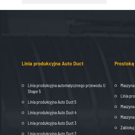
Linia produkcyjna Auto Duct
Prostoką
Linia produkcyjna automatycznego przewodu U
Maszyna
Shape 5
Linia pr
Linia produkcyjna Auto Duct 5
Maszyna 
Linia produkcyjna Auto Duct 4
Maszyna 
Linia produkcyjna Auto Duct 3
Zabloku
Linia produkcyjna Auto Duct 2