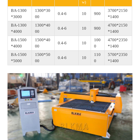
w)
BA-1300
1300*30
3700*2150
0.4-6
10
900
*3000
00
*1400
BA-1300
1300*40
4700*2150
0.4-6
10
900
*4000
00
*1400
BA-1500
1500*40
100
4700*2350
0.4-6
10
*4000
00
0
*1400
BA-1500
1500*50
110
5700*2350
0.4-6
10
*5000
00
0
*1400