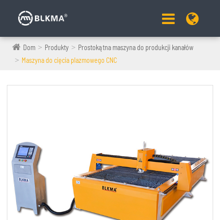
Dom
Produkty
Prostokątna maszyna do produkcji kanałów
Maszyna do cięcia plazmowego CNC