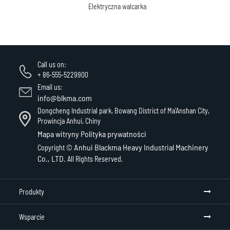
Elektryczna walcarka
Call us on:
+ 86-555-5229900
Email us:
info@blkma.com
Dongcheng Industrial park, Bowang District of Ma'Anshan City,
Prowincja Anhui, Chiny
Mapa witryny
Polityka prywatności
Anhui Blackma Heavy Industrial Machinery
Copyright ©
Co., LTD.
All Rights Reserved.
Produkty
Wsparcie