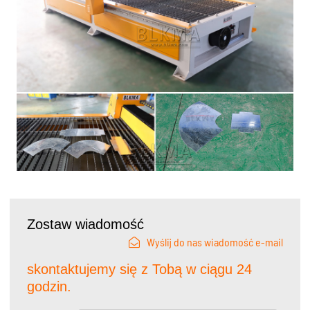
Zostaw wiadomość
Wyślij do nas wiadomość e-mail
skontaktujemy się z Tobą w ciągu 24
godzin.