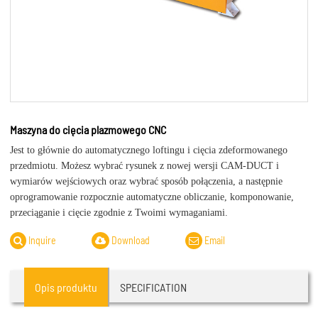
Maszyna do cięcia plazmowego CNC
Jest to głównie do automatycznego loftingu i cięcia zdeformowanego
przedmiotu. Możesz wybrać rysunek z nowej wersji CAM-DUCT i
wymiarów wejściowych oraz wybrać sposób połączenia, a następnie
oprogramowanie rozpocznie automatyczne obliczanie, komponowanie,
przeciąganie i cięcie zgodnie z Twoimi wymaganiami.
Inquire
Download
Email
Opis produktu
SPECIFICATION