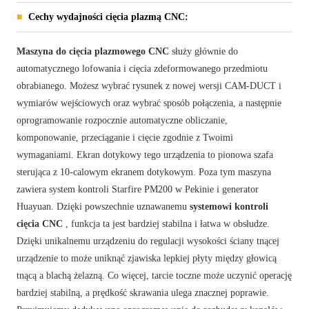
Cechy wydajności cięcia plazmą CNC:
Maszyna do cięcia plazmowego CNC
służy głównie do
automatycznego lofowania i cięcia zdeformowanego przedmiotu
obrabianego. Możesz wybrać rysunek z nowej wersji CAM-DUCT i
wymiarów wejściowych oraz wybrać sposób połączenia, a następnie
oprogramowanie rozpocznie automatyczne obliczanie,
komponowanie, przeciąganie i cięcie zgodnie z Twoimi
wymaganiami. Ekran dotykowy tego urządzenia to pionowa szafa
sterująca z 10-calowym ekranem dotykowym. Poza tym maszyna
zawiera system kontroli Starfire PM200 w Pekinie i generator
Huayuan. Dzięki powszechnie uznawanemu
systemowi kontroli
cięcia CNC
, funkcja ta jest bardziej stabilna i łatwa w obsłudze.
Dzięki unikalnemu urządzeniu do regulacji wysokości ściany tnącej
urządzenie to może uniknąć zjawiska lepkiej płyty między głowicą
tnącą a blachą żelazną. Co więcej, tarcie toczne może uczynić operację
bardziej stabilną, a prędkość skrawania ulega znacznej poprawie.