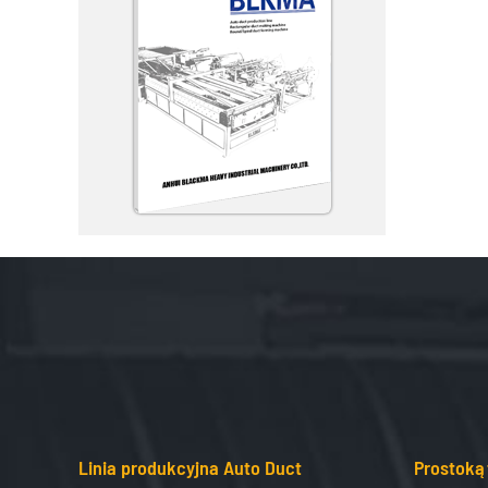
Linia produkcyjna Auto Duct
Prostoką