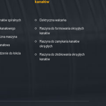
kanałów
nałów spiralnych
Elektryczna walcarka
a kanałowego
Maszyna do formowania okrągłych
kanałów
oczna maszyna
Maszyna do zamykania kanałów
anałowa
okrągłych
dzenie do łokcia
Maszyna do żłobkowania okrągłych
kanałów