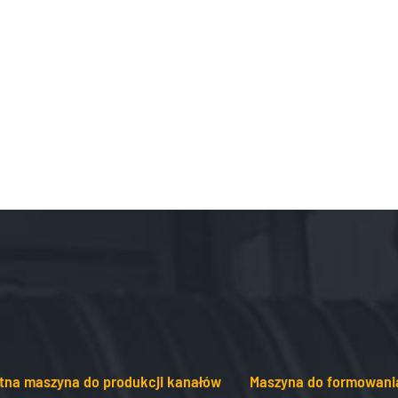
tna maszyna do produkcji kanałów
Maszyna do formowani