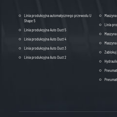
Linia produkcyjna automatycznego przewodu U
Maszyna
Shape 5
Linia pr
Linia produkcyjna Auto Duct 5
Maszyna 
Linia produkcyjna Auto Duct 4
Maszyna 
Linia produkcyjna Auto Duct 3
Zabloku
Linia produkcyjna Auto Duct 2
Hydrauli
Pneumaty
Pneumaty