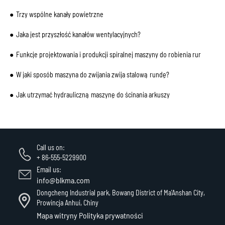
Trzy wspólne kanały powietrzne
Jaka jest przyszłość kanałów wentylacyjnych?
Funkcje projektowania i produkcji spiralnej maszyny do robienia rur
W jaki sposób maszyna do zwijania zwija stalową rundę?
Jak utrzymać hydrauliczną maszynę do ścinania arkuszy
Call us on:
+ 86-555-5229900
Email us:
info@blkma.com
Dongcheng Industrial park, Bowang District of Ma'Anshan City,
Prowincja Anhui, Chiny
Mapa witryny
Polityka prywatności