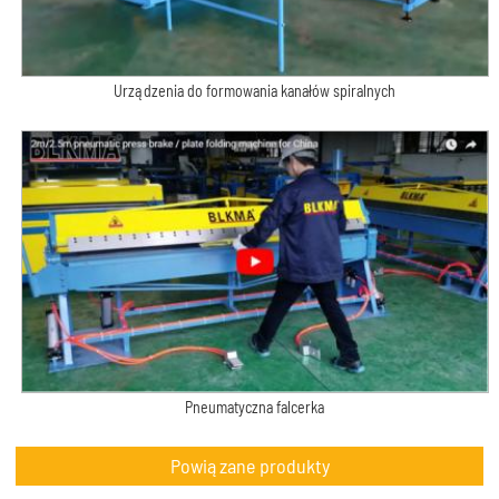
Urządzenia do formowania kanałów spiralnych
Pneumatyczna falcerka
Powiązane produkty