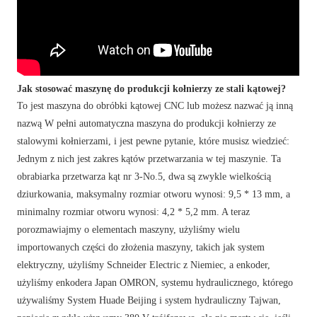
Jak stosować maszynę do produkcji kołnierzy ze stali kątowej?
To jest maszyna do obróbki kątowej CNC lub możesz nazwać ją inną
nazwą W pełni automatyczna maszyna do produkcji kołnierzy ze
stalowymi kołnierzami, i jest pewne pytanie, które musisz wiedzieć:
Jednym z nich jest zakres kątów przetwarzania w tej maszynie. Ta
obrabiarka przetwarza kąt nr 3-No.5, dwa są zwykle wielkością
dziurkowania, maksymalny rozmiar otworu wynosi: 9,5 * 13 mm, a
minimalny rozmiar otworu wynosi: 4,2 * 5,2 mm. A teraz
porozmawiajmy o elementach maszyny, użyliśmy wielu
importowanych części do złożenia maszyny, takich jak system
elektryczny, użyliśmy Schneider Electric z Niemiec, a enkoder,
użyliśmy enkodera Japan OMRON, systemu hydraulicznego, którego
używaliśmy System Huade Beijing i system hydrauliczny Tajwan,