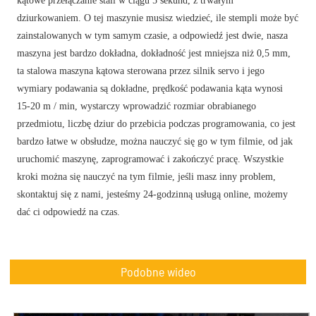
kątowe przełączanie stali w ciągu 5 sekund, z trwałym
dziurkowaniem. O tej maszynie musisz wiedzieć, ile stempli może być
zainstalowanych w tym samym czasie, a odpowiedź jest dwie, nasza
maszyna jest bardzo dokładna, dokładność jest mniejsza niż 0,5 mm,
ta stalowa maszyna kątowa sterowana przez silnik servo i jego
wymiary podawania są dokładne, prędkość podawania kąta wynosi
15-20 m / min, wystarczy wprowadzić rozmiar obrabianego
przedmiotu, liczbę dziur do przebicia podczas programowania, co jest
bardzo łatwe w obsłudze, można nauczyć się go w tym filmie, od jak
uruchomić maszynę, zaprogramować i zakończyć pracę. Wszystkie
kroki można się nauczyć na tym filmie, jeśli masz inny problem,
skontaktuj się z nami, jesteśmy 24-godzinną usługą online, możemy
dać ci odpowiedź na czas.
Podobne wideo