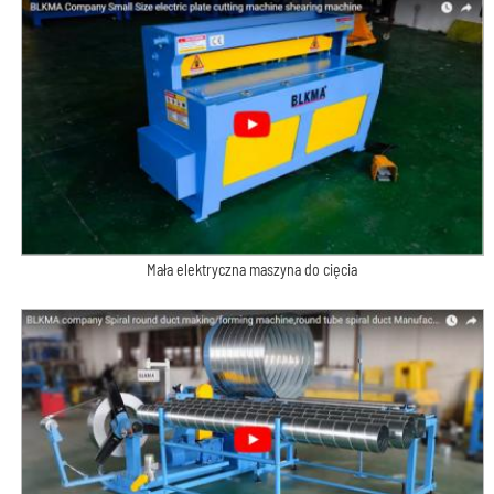
Mała elektryczna maszyna do cięcia