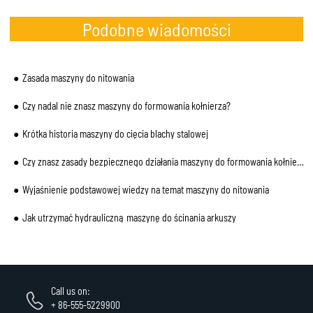
Podobne wiadomości
Zasada maszyny do nitowania
Czy nadal nie znasz maszyny do formowania kołnierza?
Krótka historia maszyny do cięcia blachy stalowej
Czy znasz zasady bezpiecznego działania maszyny do formowania kołnierzy TDF, które zostały wskazane
Wyjaśnienie podstawowej wiedzy na temat maszyny do nitowania
Jak utrzymać hydrauliczną maszynę do ścinania arkuszy
Call us on:
+ 86-555-5229900