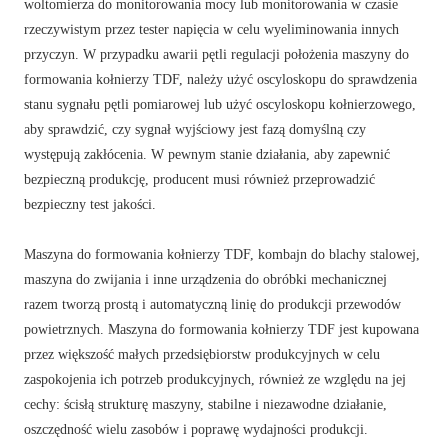
woltomierza do monitorowania mocy lub monitorowania w czasie
rzeczywistym przez tester napięcia w celu wyeliminowania innych
przyczyn. W przypadku awarii pętli regulacji położenia maszyny do
formowania kołnierzy TDF, należy użyć oscyloskopu do sprawdzenia
stanu sygnału pętli pomiarowej lub użyć oscyloskopu kołnierzowego,
aby sprawdzić, czy sygnał wyjściowy jest fazą domyślną czy
występują zakłócenia. W pewnym stanie działania, aby zapewnić
bezpieczną produkcję, producent musi również przeprowadzić
bezpieczny test jakości.
Maszyna do formowania kołnierzy TDF, kombajn do blachy stalowej,
maszyna do zwijania i inne urządzenia do obróbki mechanicznej
razem tworzą prostą i automatyczną linię do produkcji przewodów
powietrznych. Maszyna do formowania kołnierzy TDF jest kupowana
przez większość małych przedsiębiorstw produkcyjnych w celu
zaspokojenia ich potrzeb produkcyjnych, również ze względu na jej
cechy: ścisłą strukturę maszyny, stabilne i niezawodne działanie,
oszczędność wielu zasobów i poprawę wydajności produkcji.