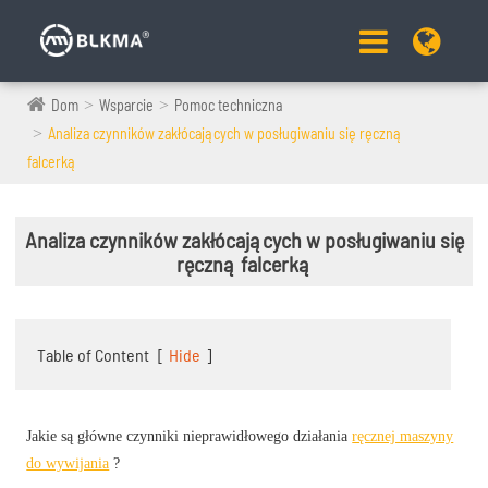
Dom
Wsparcie
Pomoc techniczna
Analiza czynników zakłócających w posługiwaniu się ręczną
falcerką
Analiza czynników zakłócających w posługiwaniu się
ręczną falcerką
Table of Content
[
Hide
]
Jakie są główne czynniki nieprawidłowego działania
ręcznej maszyny
do wywijania
?