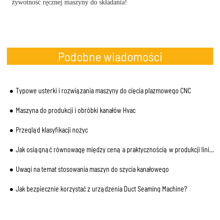
żywotność ręcznej maszyny do składania!
Podobne wiadomości
Typowe usterki i rozwiązania maszyny do cięcia plazmowego CNC
Maszyna do produkcji i obróbki kanałów Hvac
Przegląd klasyfikacji nożyc
Jak osiągnąć równowagę między ceną a praktycznością w produkcji linii Auto Duct
Uwagi na temat stosowania maszyn do szycia kanałowego
Jak bezpiecznie korzystać z urządzenia Duct Seaming Machine?