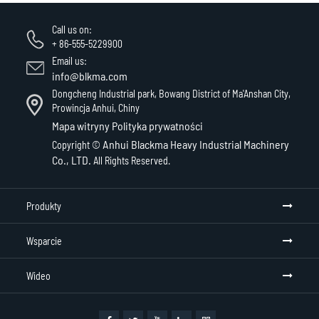
Call us on:
+ 86-555-5229900
Email us:
info@blkma.com
Dongcheng Industrial park, Bowang District of Ma'Anshan City,
Prowincja Anhui, Chiny
Mapa witryny
Polityka prywatności
Anhui Blackma Heavy Industrial Machinery
Copyright ©
Co., LTD.
All Rights Reserved.
Produkty
Wsparcie
Wideo