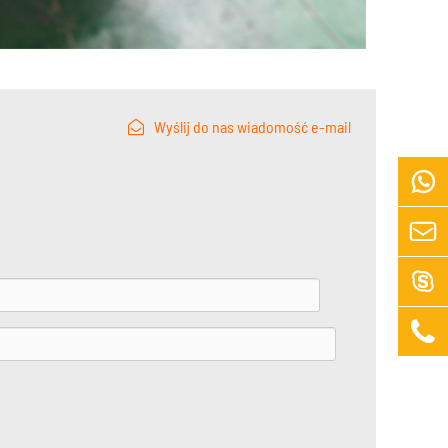
Wyślij do nas wiadomość e-mail



