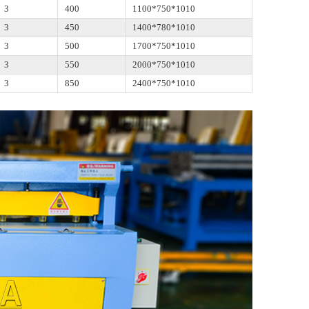
3
400
1100*750*1010
3
450
1400*780*1010
3
500
1700*750*1010
3
550
2000*750*1010
3
850
2400*750*1010