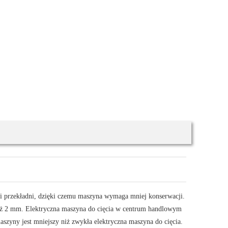
cji przekładni, dzięki czemu maszyna wymaga mniej konserwacji.
 niż 2 mm. Elektryczna maszyna do cięcia w centrum handlowym
aszyny jest mniejszy niż zwykła elektryczna maszyna do cięcia.