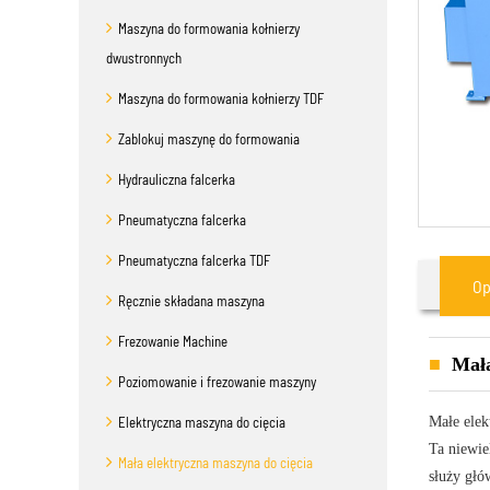
Maszyna do formowania kołnierzy
dwustronnych
Maszyna do formowania kołnierzy TDF
Zablokuj maszynę do formowania
Hydrauliczna falcerka
Pneumatyczna falcerka
Pneumatyczna falcerka TDF
Op
Ręcznie składana maszyna
Frezowanie Machine
Mała
Poziomowanie i frezowanie maszyny
Elektryczna maszyna do cięcia
Małe elek
Ta niewie
Mała elektryczna maszyna do cięcia
służy głó