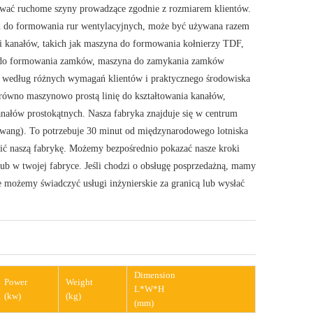
sować ruchome szyny prowadzące zgodnie z rozmiarem klientów.
yn do formowania rur wentylacyjnych, może być używana razem
 kanałów, takich jak maszyna do formowania kołnierzy TDF,
a do formowania zamków, maszyna do zamykania zamków
n według różnych wymagań klientów i praktycznego środowiska
ówno maszynowo prostą linię do kształtowania kanałów,
nałów prostokątnych. Nasza fabryka znajduje się w centrum
wang). To potrzebuje 30 minut od międzynarodowego lotniska
ić naszą fabrykę. Możemy bezpośrednio pokazać nasze kroki
b w twojej fabryce. Jeśli chodzi o obsługę posprzedażną, mamy
 możemy świadczyć usługi inżynierskie za granicą lub wysłać
Dimension
Power
Weight
L*W*H
(kw)
(kg)
(mm)