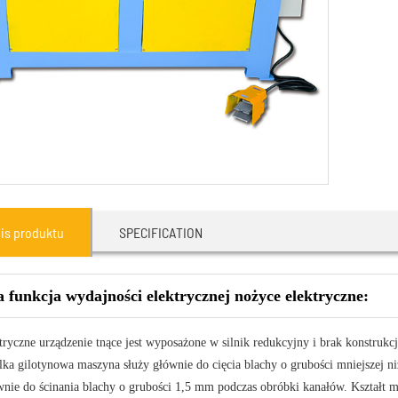
is produktu
SPECIFICATION
 funkcja wydajności elektrycznej nożyce elektryczne:
tryczne urządzenie tnące jest wyposażone w silnik redukcyjny i brak konstruk
lka gilotynowa maszyna służy głównie do cięcia blachy o grubości mniejszej
wnie do ścinania blachy o grubości 1,5 mm podczas obróbki kanałów. Kształt m