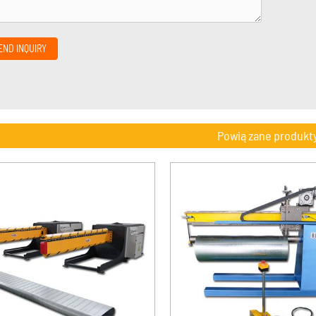
END INQUIRY
Powiązane produkt