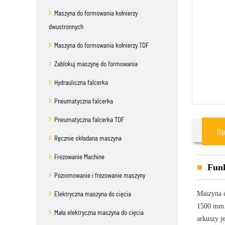
Maszyna do formowania kołnierzy
dwustronnych
Maszyna do formowania kołnierzy TDF
Zablokuj maszynę do formowania
Hydrauliczna falcerka
Pneumatyczna falcerka
Pneumatyczna falcerka TDF
Op
Ręcznie składana maszyna
Frezowanie Machine
Funk
Poziomowanie i frezowanie maszyny
Elektryczna maszyna do cięcia
Maszyna d
1500 mm. 
Mała elektryczna maszyna do cięcia
arkuszy j