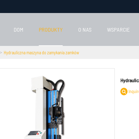
DOM
PRODUKTY
O NAS
WSPARCIE
Hydrauliczna maszyna do zamykania zamków
Hydrauli
Inquir