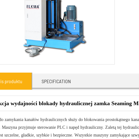
is produktu
SPECIFICATION
cja wydajności blokady hydraulicznej zamka Seaming M
o zamykania kanałów hydraulicznych służy do blokowania prostokątnego kan
Maszyna przyjmuje sterowanie PLC i napęd hydrauliczny. Zaletą tej hydraulic
est szczelne, gładkie, szybkie i bezpieczne. Wszystkie maszyny zamykające sz