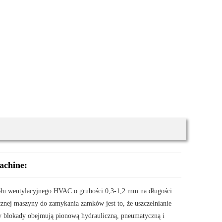
achine:
ału wentylacyjnego HVAC o grubości 0,3-1,2 mm na długości
znej maszyny do zamykania zamków jest to, że uszczelnianie
wy blokady obejmują pionową hydrauliczną, pneumatyczną i