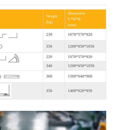
Dimension
Weight
L*W*H
(kg)
(mm)
230
1070*570*920
350
1200*650*1050
220
1070*570*920
340
1200*650*1050
360
1500*640*960
350
1400*620*950