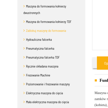
Maszyna do formowania kołnierzy
dwustronnych
Maszyna do formowania kołnierzy TDF
Zablokuj maszynę do formowania
Hydrauliczna falcerka
Pneumatyczna falcerka
Pneumatyczna falcerka TDF
Op
Ręcznie składana maszyna
Frezowanie Machine
Funk
Poziomowanie i frezowanie maszyny
Elektryczna maszyna do cięcia
Maszyna 
zamków mo
Mała elektryczna maszyna do cięcia
(kobieta)