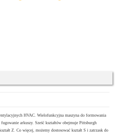
entylacyjnych HVAC. Wielofunkcyjna maszyna do formowania
fugowanie arkuszy. Sześć kształtów obejmuje Pittsburgh
 kształt Z. Co więcej, możemy dostosować kształt S i zatrzask do