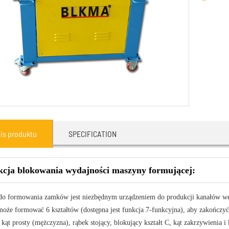
is produktu
SPECIFICATION
cja blokowania wydajności maszyny formującej:
do formowania zamków jest niezbędnym urządzeniem do produkcji kanałów w
że formować 6 kształtów (dostępna jest funkcja 7-funkcyjna), aby zakończyć 
, kąt prosty (mężczyzna), rąbek stojący, blokujący kształt C, kąt zakrzywienia i