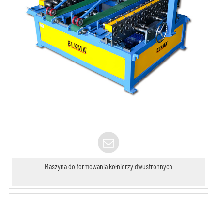
Maszyna do formowania kołnierzy dwustronnych