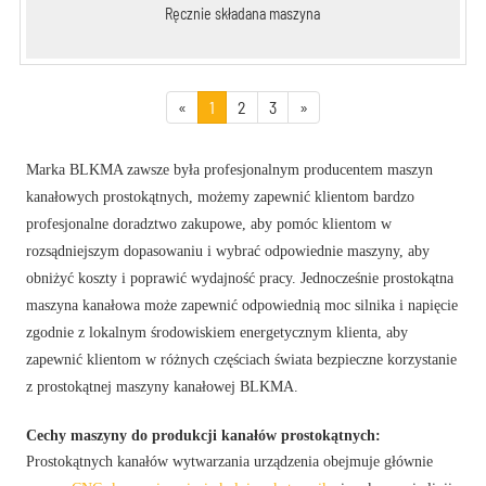
Ręcznie składana maszyna
«
1
2
3
»
Marka BLKMA zawsze była profesjonalnym producentem maszyn
kanałowych prostokątnych, możemy zapewnić klientom bardzo
profesjonalne doradztwo zakupowe, aby pomóc klientom w
rozsądniejszym dopasowaniu i wybrać odpowiednie maszyny, aby
obniżyć koszty i poprawić wydajność pracy. Jednocześnie prostokątna
maszyna kanałowa może zapewnić odpowiednią moc silnika i napięcie
zgodnie z lokalnym środowiskiem energetycznym klienta, aby
zapewnić klientom w różnych częściach świata bezpieczne korzystanie
z prostokątnej maszyny kanałowej BLKMA.
Cechy maszyny do produkcji kanałów prostokątnych:
Prostokątnych kanałów wytwarzania urządzenia obejmuje głównie