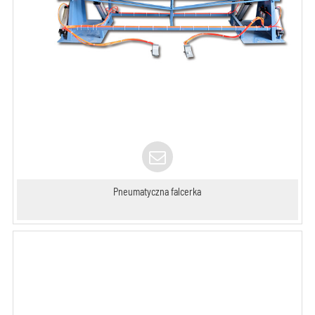
Pneumatyczna falcerka