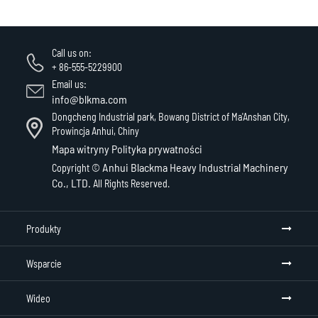
Call us on:
+ 86-555-5229900
Email us:
info@blkma.com
Dongcheng Industrial park, Bowang District of Ma'Anshan City,
Prowincja Anhui, Chiny
Mapa witryny
Polityka prywatności
Anhui Blackma Heavy Industrial Machinery
Copyright ©
Co., LTD.
All Rights Reserved.
Produkty
Wsparcie
Wideo