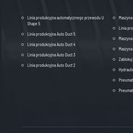
Linia produkcyjna automatycznego przewodu U
Maszyna
Shape 5
Linia pr
Linia produkcyjna Auto Duct 5
Maszyna 
Linia produkcyjna Auto Duct 4
Maszyna 
Linia produkcyjna Auto Duct 3
Zabloku
Linia produkcyjna Auto Duct 2
Hydrauli
Pneumaty
Pneumaty