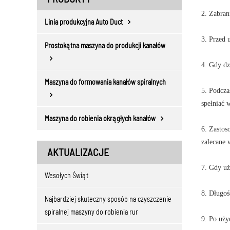
2. Zabran
Linia produkcyjna Auto Duct
3. Przed 
Prostokątna maszyna do produkcji kanałów
4. Gdy dz
Maszyna do formowania kanałów spiralnych
5. Podcza
spełniać 
Maszyna do robienia okrągłych kanałów
6. Zastos
zalecane 
AKTUALIZACJE
7. Gdy uż
Wesołych Świąt
8. Długoś
Najbardziej skuteczny sposób na czyszczenie
spiralnej maszyny do robienia rur
9. Po uży