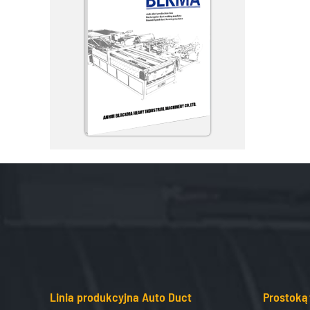
Linia produkcyjna Auto Duct
Prostoką