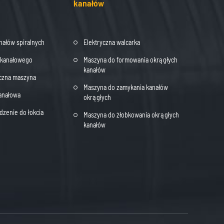
kanałów
nałów spiralnych
Elektryczna walcarka
a kanałowego
Maszyna do formowania okrągłych
kanałów
oczna maszyna
Maszyna do zamykania kanałów
anałowa
okrągłych
dzenie do łokcia
Maszyna do żłobkowania okrągłych
kanałów