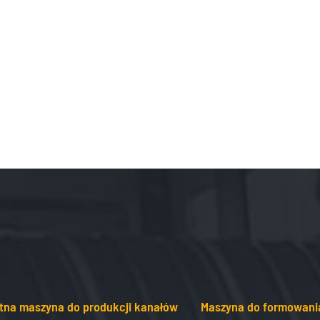
tna maszyna do produkcji kanałów
Maszyna do formowani