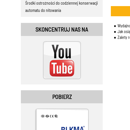
Środki ostrożności do codziennej konserwacji
automatu do nitowania
Wydajno
SKONCENTRUJ NAS NA
Jak osią
Zalety 
POBIERZ